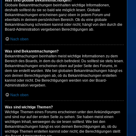
Was sind globale Bekanntmachungen?
Globale Bekanntmachungen beinhalten wichtige Informationen,
deshalb solltest du sie so bald wie möglich lesen. Globale
Bekanntmachungen erscheinen ganz oben in jedem Forum und
ebenfalls in deinem persönlichen Bereich. Ob du eine globale
Bekanntmachung schreiben kannst oder nicht, hängt von den durch die
Board-Administration vergebenen Berechtigungen ab.
Nach oben
Was sind Bekanntmachungen?
Bekanntmachungen beinhalten meist wichtige Informationen zu dem
Bereich des Boards, in dem du dich befindest. Du solltest sie stets lesen.
Bekanntmachungen erscheinen oben auf jeder Seite des Forums, in
dem sie erstellt wurden. Wie bei globalen Bekanntmachungen hängt es
von deinen Berechtigungen ab, ob du Bekanntmachungen erstellen
kannst oder nicht. Die Berechtigungen werden von der Board-
Administration vergeben.
Nach oben
Was sind wichtige Themen?
Wichtige Themen eines Forums erscheinen unter den Ankündigungen
und sind nur auf der ersten Seite zu sehen. Sie haben meist einen
wichtigen Inhalt, weswegen du sie lesen solltest. Wie bei den
Bekanntmachungen hängt es von deinen Berechtigungen ab, ob du
wichtige Themen erstellen kannst oder nicht; die Berechtigungen stellt