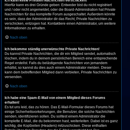
Ich kann keine Privaten Nachrichten verschicken!
Hierfür kann es drei Gründe geben: Entweder bist du nicht registriert
und / oder nicht angemeldet, oder die Board-Administration hat Private
Nachrichten für das komplette Forum ausgeschaltet. Außerdem könnte
es sein, dass der Administrator dir das Recht, Private Nachrichten zu
verschicken, entzogen hat. Kontaktiere einen Administrator, um weitere
Informationen zu erhalten.
Nach oben
Ich bekomme ständig unerwünschte Private Nachrichten!
Du kannst Private Nachrichten, die dir ein Mitglied sendet, automatisch
löschen, indem du in deinem persönlichen Bereich eine entsprechende
Regel erstellst. Falls du belästigende Nachrichten von jemandem
erhältst, so kannst du dies auch einem Administrator melden. Dieser
kann dem betreffenden Mitglied dann verbieten, Private Nachrichten zu
versenden.
Nach oben
Ich habe eine Spam-E-Mail von einem Mitglied dieses Forums
erhalten!
Es tut uns leid, das zu hören. Das E-Mail-Formular dieses Forums hat
einige Sicherheitsvorkehrungen, die Benutzer, die solche Nachrichten
senden, identifizieren sollen. Du solltest einem Administrator die
komplette E-Mail, die du bekommen hast, weiterleiten. Dabei ist es ganz
wichtig, die Kopfzeilen (Headers) mitzuschicken. Diese enthalten