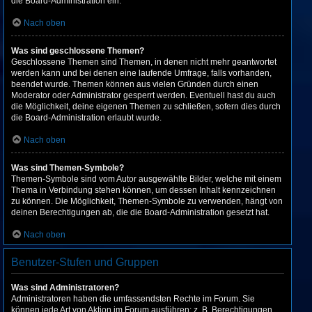
die Board-Administration ein.
Nach oben
Was sind geschlossene Themen?
Geschlossene Themen sind Themen, in denen nicht mehr geantwortet
werden kann und bei denen eine laufende Umfrage, falls vorhanden,
beendet wurde. Themen können aus vielen Gründen durch einen
Moderator oder Administrator gesperrt werden. Eventuell hast du auch
die Möglichkeit, deine eigenen Themen zu schließen, sofern dies durch
die Board-Administration erlaubt wurde.
Nach oben
Was sind Themen-Symbole?
Themen-Symbole sind vom Autor ausgewählte Bilder, welche mit einem
Thema in Verbindung stehen können, um dessen Inhalt kennzeichnen
zu können. Die Möglichkeit, Themen-Symbole zu verwenden, hängt von
deinen Berechtigungen ab, die die Board-Administration gesetzt hat.
Nach oben
Benutzer-Stufen und Gruppen
Was sind Administratoren?
Administratoren haben die umfassendsten Rechte im Forum. Sie
können jede Art von Aktion im Forum ausführen; z. B. Berechtigungen