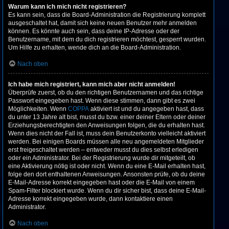
Warum kann ich mich nicht registrieren?
Es kann sein, dass die Board-Administration die Registrierung komplett
ausgeschaltet hat, damit sich keine neuen Benutzer mehr anmelden
können. Es könnte auch sein, dass deine IP-Adresse oder der
Benutzername, mit dem du dich registrieren möchtest, gesperrt wurden.
Um Hilfe zu erhalten, wende dich an die Board-Administration.
Nach oben
Ich habe mich registriert, kann mich aber nicht anmelden!
Überprüfe zuerst, ob du den richtigen Benutzernamen und das richtige
Passwort eingegeben hast. Wenn diese stimmen, dann gibt es zwei
Möglichkeiten. Wenn
COPPA
aktiviert ist und du angegeben hast, dass
du unter 13 Jahre alt bist, musst du bzw. einer deiner Eltern oder deiner
Erziehungsberechtigten den Anweisungen folgen, die du erhalten hast.
Wenn dies nicht der Fall ist, muss dein Benutzerkonto vielleicht aktiviert
werden. Bei einigen Boards müssen alle neu angemeldeten Mitglieder
erst freigeschaltet werden – entweder musst du dies selbst erledigen
oder ein Administrator. Bei der Registrierung wurde dir mitgeteilt, ob
eine Aktivierung nötig ist oder nicht. Wenn du eine E-Mail erhalten hast,
folge den dort enthaltenen Anweisungen. Ansonsten prüfe, ob du deine
E-Mail-Adresse korrekt eingegeben hast oder die E-Mail von einem
Spam-Filter blockiert wurde. Wenn du dir sicher bist, dass deine E-Mail-
Adresse korrekt eingegeben wurde, dann kontaktiere einen
Administrator.
Nach oben