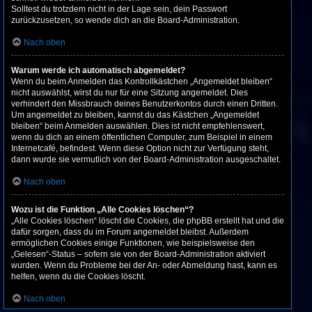
Solltest du trotzdem nicht in der Lage sein, dein Passwort
zurückzusetzen, so wende dich an die Board-Administration.
Nach oben
Warum werde ich automatisch abgemeldet?
Wenn du beim Anmelden das Kontrollkästchen „Angemeldet bleiben“
nicht auswählst, wirst du nur für eine Sitzung angemeldet. Dies
verhindert den Missbrauch deines Benutzerkontos durch einen Dritten.
Um angemeldet zu bleiben, kannst du das Kästchen „Angemeldet
bleiben“ beim Anmelden auswählen. Dies ist nicht empfehlenswert,
wenn du dich an einem öffentlichen Computer, zum Beispiel in einem
Internetcafé, befindest. Wenn diese Option nicht zur Verfügung steht,
dann wurde sie vermutlich von der Board-Administration ausgeschaltet.
Nach oben
Wozu ist die Funktion „Alle Cookies löschen“?
„Alle Cookies löschen“ löscht die Cookies, die phpBB erstellt hat und die
dafür sorgen, dass du im Forum angemeldet bleibst. Außerdem
ermöglichen Cookies einige Funktionen, wie beispielsweise den
„Gelesen“-Status – sofern sie von der Board-Administration aktiviert
wurden. Wenn du Probleme bei der An- oder Abmeldung hast, kann es
helfen, wenn du die Cookies löscht.
Nach oben