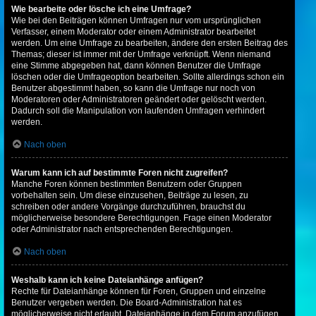
Wie bearbeite oder lösche ich eine Umfrage?
Wie bei den Beiträgen können Umfragen nur vom ursprünglichen
Verfasser, einem Moderator oder einem Administrator bearbeitet
werden. Um eine Umfrage zu bearbeiten, ändere den ersten Beitrag des
Themas; dieser ist immer mit der Umfrage verknüpft. Wenn niemand
eine Stimme abgegeben hat, dann können Benutzer die Umfrage
löschen oder die Umfrageoption bearbeiten. Sollte allerdings schon ein
Benutzer abgestimmt haben, so kann die Umfrage nur noch von
Moderatoren oder Administratoren geändert oder gelöscht werden.
Dadurch soll die Manipulation von laufenden Umfragen verhindert
werden.
Nach oben
Warum kann ich auf bestimmte Foren nicht zugreifen?
Manche Foren können bestimmten Benutzern oder Gruppen
vorbehalten sein. Um diese einzusehen, Beiträge zu lesen, zu
schreiben oder andere Vorgänge durchzuführen, brauchst du
möglicherweise besondere Berechtigungen. Frage einen Moderator
oder Administrator nach entsprechenden Berechtigungen.
Nach oben
Weshalb kann ich keine Dateianhänge anfügen?
Rechte für Dateianhänge können für Foren, Gruppen und einzelne
Benutzer vergeben werden. Die Board-Administration hat es
möglicherweise nicht erlaubt, Dateianhänge in dem Forum anzufügen,