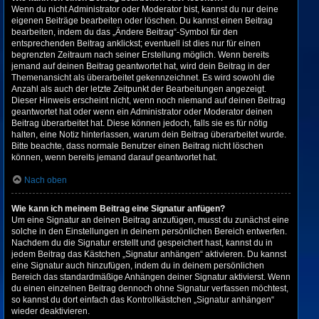
Wenn du nicht Administrator oder Moderator bist, kannst du nur deine
eigenen Beiträge bearbeiten oder löschen. Du kannst einen Beitrag
bearbeiten, indem du das „Ändere Beitrag“-Symbol für den
entsprechenden Beitrag anklickst; eventuell ist dies nur für einen
begrenzten Zeitraum nach seiner Erstellung möglich. Wenn bereits
jemand auf deinen Beitrag geantwortet hat, wird dein Beitrag in der
Themenansicht als überarbeitet gekennzeichnet. Es wird sowohl die
Anzahl als auch der letzte Zeitpunkt der Bearbeitungen angezeigt.
Dieser Hinweis erscheint nicht, wenn noch niemand auf deinen Beitrag
geantwortet hat oder wenn ein Administrator oder Moderator deinen
Beitrag überarbeitet hat. Diese können jedoch, falls sie es für nötig
halten, eine Notiz hinterlassen, warum dein Beitrag überarbeitet wurde.
Bitte beachte, dass normale Benutzer einen Beitrag nicht löschen
können, wenn bereits jemand darauf geantwortet hat.
Nach oben
Wie kann ich meinem Beitrag eine Signatur anfügen?
Um eine Signatur an deinen Beitrag anzufügen, musst du zunächst eine
solche in den Einstellungen in deinem persönlichen Bereich entwerfen.
Nachdem du die Signatur erstellt und gespeichert hast, kannst du in
jedem Beitrag das Kästchen „Signatur anhängen“ aktivieren. Du kannst
eine Signatur auch hinzufügen, indem du in deinem persönlichen
Bereich das standardmäßige Anhängen deiner Signatur aktivierst. Wenn
du einen einzelnen Beitrag dennoch ohne Signatur verfassen möchtest,
so kannst du dort einfach das Kontrollkästchen „Signatur anhängen“
wieder deaktivieren.