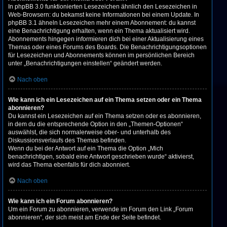
In phpBB 3.0 funktionierten Lesezeichen ähnlich den Lesezeichen in
Web-Browsern: du bekamst keine Informationen bei einem Update. In
phpBB 3.1 ähneln Lesezeichen mehr einem Abonnement: du kannst
eine Benachrichtigung erhalten, wenn ein Thema aktualisiert wird.
Abonnements hingegen informieren dich bei einer Aktualisierung eines
Themas oder eines Forums des Boards. Die Benachrichtigungsoptionen
für Lesezeichen und Abonnements können im persönlichen Bereich
unter „Benachrichtigungen einstellen“ geändert werden.
Nach oben
Wie kann ich ein Lesezeichen auf ein Thema setzen oder ein Thema
abonnieren?
Du kannst ein Lesezeichen auf ein Thema setzen oder es abonnieren,
in dem du die entsprechende Option in den „Themen-Optionen“
auswählst, die sich normalerweise ober- und unterhalb des
Diskussionsverlaufs des Themas befinden.
Wenn du bei der Antwort auf ein Thema die Option „Mich
benachrichtigen, sobald eine Antwort geschrieben wurde“ aktivierst,
wird das Thema ebenfalls für dich abonniert.
Nach oben
Wie kann ich ein Forum abonnieren?
Um ein Forum zu abonnieren, verwende im Forum den Link „Forum
abonnieren“, der sich meist am Ende der Seite befindet.