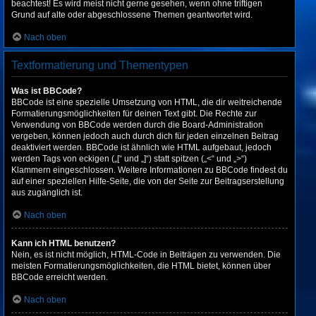
beachtest! Es wird meist nicht gerne gesehen, wenn ohne triftigen
Grund auf alte oder abgeschlossene Themen geantwortet wird.
Nach oben
Textformatierung und Thementypen
Was ist BBCode?
BBCode ist eine spezielle Umsetzung von HTML, die dir weitreichende
Formatierungsmöglichkeiten für deinen Text gibt. Die Rechte zur
Verwendung von BBCode werden durch die Board-Administration
vergeben, können jedoch auch durch dich für jeden einzelnen Beitrag
deaktiviert werden. BBCode ist ähnlich wie HTML aufgebaut, jedoch
werden Tags von eckigen („[“ und „]“) statt spitzen („<“ und „>“)
Klammern eingeschlossen. Weitere Informationen zu BBCode findest du
auf einer speziellen Hilfe-Seite, die von der Seite zur Beitragserstellung
aus zugänglich ist.
Nach oben
Kann ich HTML benutzen?
Nein, es ist nicht möglich, HTML-Code in Beiträgen zu verwenden. Die
meisten Formatierungsmöglichkeiten, die HTML bietet, können über
BBCode erreicht werden.
Nach oben