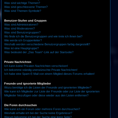
Was sind wichtige Themen?
Was sind geschlossene Themen?
Was sind Themen-Symbole?
Benutzer-Stufen und Gruppen
Was sind Administratoren?
Was sind Moderatoren?
Was sind Benutzergruppen?
Wo finde ich die Benutzergruppen und wie trete ich ihnen bei?
Wie werde ich Gruppenleiter?
Weshalb werden verschiedene Benutzergruppen farbig dargestellt?
Was ist eine Hauptgruppe?
Was bedeutet der „Das Team“-Link auf der Startseite?
Private Nachrichten
Ich kann keine Privaten Nachrichten verschicken!
Ich bekomme ständig unerwünschte Private Nachrichten!
Ich habe eine Spam-E-Mail von einem Mitglied dieses Forums erhalten!
Freunde und ignorierte Mitglieder
Wozu benötige ich die Listen der Freunde und ignorierten Mitglieder?
Wie kann ich Mitglieder zur Liste der Freunde oder zur Liste der ignorierten
Mitglieder hinzufügen oder diese wieder aus den Listen entfernen?
Die Foren durchsuchen
Wie kann ich ein Forum oder mehrere Foren durchsuchen?
Weshalb erhalte ich bei der Suche keine Ergebnisse?
Warum bekomme ich bei der Suche eine leere Seite?