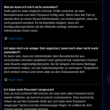
Warum kann ich mich nicht anmelden?
Dafür gibt es viele mögliche Gründe. Prüfe zunächst, ob dein
Benutzername und dein Passwort richtig sind. Wenn dies der Fall ist,
wende dich an einen Board-Administrator, um sicherzugehen, dass du
nicht gesperrt wurdest. Es ist ebenfalls möglich, dass ein
Konfigurationsproblem mit der Website vorliegt, welches ein
Administrator lösen muss.
Nach oben
Ich habe mich vor einiger Zeit registriert, kann mich aber nicht mehr
anmelden?!
Es kann sein, dass ein Administrator dein Benutzerkonto aus
verschieden Gründen deaktiviert oder gelöscht hat. Außerdem löschen
viele Boards regelmäßig Benutzer, die für längere Zeit keine Beiträge
geschrieben haben, um die Datenbankgröße zu verringern. Registriere
dich einfach erneut und nimm aktiv an den Diskussionen teil!
Nach oben
Ich habe mein Passwort vergessen!
Das ist nicht schlimm! Wir können dir zwar dein altes Passwort nicht
wieder mitteilen, du kannst es jedoch zurücksetzen. Dies machst du,
indem du auf der Anmelde-Seite auf „Ich habe mein Passwort
vergessen“ klickst und den Anweisungen folgst. So solltest du dich
schnell wieder anmelden können.