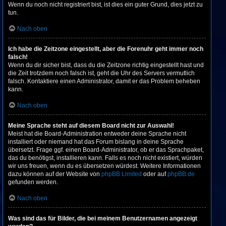
Wenn du noch nicht registriert bist, ist dies ein guter Grund, dies jetzt zu
tun.
Nach oben
Ich habe die Zeitzone eingestellt, aber die Forenuhr geht immer noch
falsch!
Wenn du dir sicher bist, dass du die Zeitzone richtig eingestellt hast und
die Zeit trotzdem noch falsch ist, geht die Uhr des Servers vermutlich
falsch. Kontaktiere einen Administrator, damit er das Problem beheben
kann.
Nach oben
Meine Sprache steht auf diesem Board nicht zur Auswahl!
Meist hat die Board-Administration entweder deine Sprache nicht
installiert oder niemand hat das Forum bislang in deine Sprache
übersetzt. Frage ggf. einen Board-Administrator, ob er das Sprachpaket,
das du benötigst, installieren kann. Falls es noch nicht existiert, würden
wir uns freuen, wenn du es übersetzen würdest. Weitere Informationen
dazu können auf der Website von
phpBB Limited
oder auf
phpBB.de
gefunden werden.
Nach oben
Was sind das für Bilder, die bei meinem Benutzernamen angezeigt