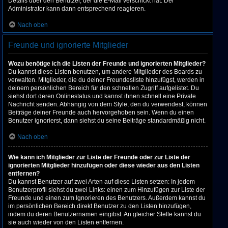
Details über den Benutzer, der die E-Mail verschickt hat. Der
Administrator kann dann entsprechend reagieren.
Nach oben
Freunde und ignorierte Mitglieder
Wozu benötige ich die Listen der Freunde und ignorierten Mitglieder?
Du kannst diese Listen benutzen, um andere Mitglieder des Boards zu
verwalten. Mitglieder, die du deiner Freundesliste hinzufügst, werden in
deinem persönlichen Bereich für den schnellen Zugriff aufgelistet. Du
siehst dort deren Onlinestatus und kannst ihnen schnell eine Private
Nachricht senden. Abhängig von dem Style, den du verwendest, können
Beiträge deiner Freunde auch hervorgehoben sein. Wenn du einen
Benutzer ignorierst, dann siehst du seine Beiträge standardmäßig nicht.
Nach oben
Wie kann ich Mitglieder zur Liste der Freunde oder zur Liste der
ignorierten Mitglieder hinzufügen oder diese wieder aus den Listen
entfernen?
Du kannst Benutzer auf zwei Arten auf diese Listen setzen: In jedem
Benutzerprofil siehst du zwei Links: einen zum Hinzufügen zur Liste der
Freunde und einen zum Ignorieren des Benutzers. Außerdem kannst du
im persönlichen Bereich direkt Benutzer zu den Listen hinzufügen,
indem du deren Benutzernamen eingibst. An gleicher Stelle kannst du
sie auch wieder von den Listen entfernen.