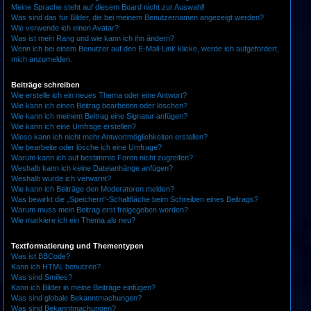
Meine Sprache steht auf diesem Board nicht zur Auswahl!
Was sind das für Bilder, die bei meinem Benutzernamen angezeigt werden?
Wie verwende ich einen Avatar?
Was ist mein Rang und wie kann ich ihn ändern?
Wenn ich bei einem Benutzer auf den E-Mail-Link klicke, werde ich aufgefordert,
mich anzumelden.
Beiträge schreiben
Wie erstelle ich ein neues Thema oder eine Antwort?
Wie kann ich einen Beitrag bearbeiten oder löschen?
Wie kann ich meinem Beitrag eine Signatur anfügen?
Wie kann ich eine Umfrage erstellen?
Wieso kann ich nicht mehr Antwortmöglichkeiten erstellen?
Wie bearbeite oder lösche ich eine Umfrage?
Warum kann ich auf bestimmte Foren nicht zugreifen?
Weshalb kann ich keine Dateianhänge anfügen?
Weshalb wurde ich verwarnt?
Wie kann ich Beiträge den Moderatoren melden?
Was bewirkt die „Speichern“-Schaltfläche beim Schreiben eines Beitrags?
Warum muss mein Beitrag erst freigegeben werden?
Wie markiere ich ein Thema als neu?
Textformatierung und Thementypen
Was ist BBCode?
Kann ich HTML benutzen?
Was sind Smilies?
Kann ich Bilder in meine Beiträge einfügen?
Was sind globale Bekanntmachungen?
Was sind Bekanntmachungen?