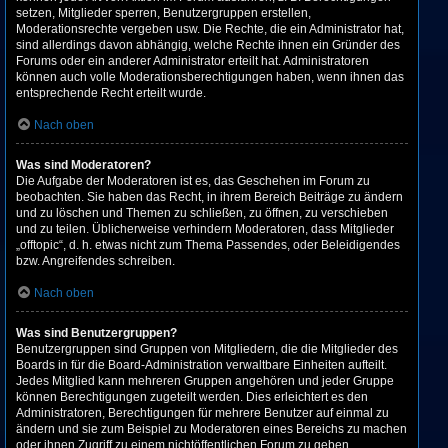
setzen, Mitglieder sperren, Benutzergruppen erstellen,
Moderationsrechte vergeben usw. Die Rechte, die ein Administrator hat,
sind allerdings davon abhängig, welche Rechte ihnen ein Gründer des
Forums oder ein anderer Administrator erteilt hat. Administratoren
können auch volle Moderationsberechtigungen haben, wenn ihnen das
entsprechende Recht erteilt wurde.
Nach oben
Was sind Moderatoren?
Die Aufgabe der Moderatoren ist es, das Geschehen im Forum zu
beobachten. Sie haben das Recht, in ihrem Bereich Beiträge zu ändern
und zu löschen und Themen zu schließen, zu öffnen, zu verschieben
und zu teilen. Üblicherweise verhindern Moderatoren, dass Mitglieder
„offtopic“, d. h. etwas nicht zum Thema Passendes, oder Beleidigendes
bzw. Angreifendes schreiben.
Nach oben
Was sind Benutzergruppen?
Benutzergruppen sind Gruppen von Mitgliedern, die die Mitglieder des
Boards in für die Board-Administration verwaltbare Einheiten aufteilt.
Jedes Mitglied kann mehreren Gruppen angehören und jeder Gruppe
können Berechtigungen zugeteilt werden. Dies erleichtert es den
Administratoren, Berechtigungen für mehrere Benutzer auf einmal zu
ändern und sie zum Beispiel zu Moderatoren eines Bereichs zu machen
oder ihnen Zugriff zu einem nichtöffentlichen Forum zu geben.