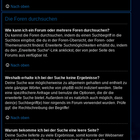
Nach oben
Die Foren durchsuchen
Wie kann ich ein Forum oder mehrere Foren durchsuchen?
Du kannst die Foren durchsuchen, indem du einen Suchbegriff in die
Suchbox eingibst, die du in der Foren-Übersicht, der Foren- oder
Themenansicht findest. Erweiterte Suchmöglichkeiten erhältst du, indem
du den „Erweiterte Suche“-Link anklickst, der von jeder Seite des
Forums aus verfügbar ist.
Nach oben
Weshalb erhalte ich bei der Suche keine Ergebnisse?
Deine Suche war möglicherweise zu allgemein gehalten und enthielt zu
viele gängige Wörter, welche von phpBB nicht indiziert werden. Stelle
eine spezifischere Anfrage und benutze die Optionen, die dir die
erweiterte Suche bietet. Außerdem ist es natürlich auch möglich, dass
dein(e) Suchbegriff(e) hier nirgends im Forum verwendet wurden. Prüfe
ggf. die Rechtschreibung der Begriffe!
Nach oben
Warum bekomme ich bei der Suche eine leere Seite?
Deine Suche lieferte zu viele Ergebnisse, somit konnte der Webserver