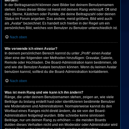
werden?
In der Beitragsansicht können zwei Bilder bei deinem Benutzernamen
stehen. Eines dieser Bilder ist meist mit deinem Rang verknüpft: Oft sind
dies Sterne, Kästchen oder Punkte, die deine Beitragszahl oder deinen
Status im Forum angeben. Das andere, meist größere, Bild wird auch
als „Avatar“ bezeichnet. Es handelt sich hierbei in der Regel um ein
persönliches Bild, welches von Benutzer zu Benutzer unterschiedlich ist.
Nach oben
Wie verwende ich einen Avatar?
In deinem persönlichen Bereich kannst du unter „Profil“ einen Avatar
über eine der folgenden vier Methoden hinzufügen: Gravatar, Galerie,
Remote oder Hochladen. Die Board-Administration kann bestimmen, ob
und wie die Benutzer Avatare benutzen können. Wenn du keinen Avatar
benutzen kannst, solltest du die Board-Administration kontaktieren.
Nach oben
Was ist mein Rang und wie kann ich ihn ändern?
Ränge, die unter deinem Benutzernamen stehen, zeigen an, wie viele
Beiträge du bislang erstellt hast oder identifizieren bestimmte Benutzer
wie Moderatoren und Administratoren. Normalerweise kannst du den
Wortlaut eines Ranges nicht direkt ändern, da sie von der Board-
Administration festgelegt wurden. Bitte schreibe keine sinnlosen
Beiträge, nur um deinen Rang zu erhöhen — die meisten Boards
dulden dieses Verhalten nicht und ein Moderator oder Administrator wird