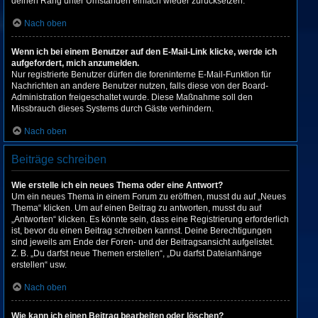
deinen Rang unter Umständen einfach wieder zurücksetzen.
Nach oben
Wenn ich bei einem Benutzer auf den E-Mail-Link klicke, werde ich
aufgefordert, mich anzumelden.
Nur registrierte Benutzer dürfen die foreninterne E-Mail-Funktion für
Nachrichten an andere Benutzer nutzen, falls diese von der Board-
Administration freigeschaltet wurde. Diese Maßnahme soll den
Missbrauch dieses Systems durch Gäste verhindern.
Nach oben
Beiträge schreiben
Wie erstelle ich ein neues Thema oder eine Antwort?
Um ein neues Thema in einem Forum zu eröffnen, musst du auf „Neues
Thema“ klicken. Um auf einen Beitrag zu antworten, musst du auf
„Antworten“ klicken. Es könnte sein, dass eine Registrierung erforderlich
ist, bevor du einen Beitrag schreiben kannst. Deine Berechtigungen
sind jeweils am Ende der Foren- und der Beitragsansicht aufgelistet.
Z. B. „Du darfst neue Themen erstellen“, „Du darfst Dateianhänge
erstellen“ usw.
Nach oben
Wie kann ich einen Beitrag bearbeiten oder löschen?