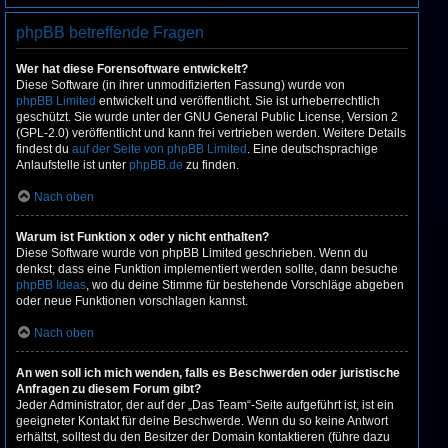
phpBB betreffende Fragen
Wer hat diese Forensoftware entwickelt?
Diese Software (in ihrer unmodifizierten Fassung) wurde von
phpBB Limited
entwickelt und veröffentlicht. Sie ist urheberrechtlich
geschützt. Sie wurde unter der GNU General Public License, Version 2
(GPL-2.0) veröffentlicht und kann frei vertrieben werden. Weitere Details
findest du
auf der Seite von phpBB Limited
. Eine deutschsprachige
Anlaufstelle ist unter
phpBB.de
zu finden.
Nach oben
Warum ist Funktion x oder y nicht enthalten?
Diese Software wurde von phpBB Limited geschrieben. Wenn du
denkst, dass eine Funktion implementiert werden sollte, dann besuche
phpBB Ideas
, wo du deine Stimme für bestehende Vorschläge abgeben
oder neue Funktionen vorschlagen kannst.
Nach oben
An wen soll ich mich wenden, falls es Beschwerden oder juristische
Anfragen zu diesem Forum gibt?
Jeder Administrator, der auf der „Das Team“-Seite aufgeführt ist, ist ein
geeigneter Kontakt für deine Beschwerde. Wenn du so keine Antwort
erhältst, solltest du den Besitzer der Domain kontaktieren (führe dazu