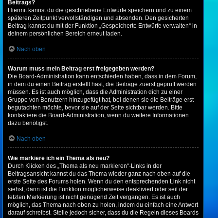
Beitrags?
Hiermit kannst du die geschriebene Entwürfe speichern und zu einem
späteren Zeitpunkt vervollständigen und absenden. Den gesicherten
Beitrag kannst du mit der Funktion „Gespeicherte Entwürfe verwalten“ in
deinem persönlichen Bereich erneut laden.
Nach oben
Warum muss mein Beitrag erst freigegeben werden?
Die Board-Administration kann entschieden haben, dass in dem Forum,
in dem du einen Beitrag erstellt hast, die Beiträge zuerst geprüft werden
müssen. Es ist auch möglich, dass die Administration dich zu einer
Gruppe von Benutzern hinzugefügt hat, bei denen sie die Beiträge erst
begutachten möchte, bevor sie auf der Seite sichtbar werden. Bitte
kontaktiere die Board-Administration, wenn du weitere Informationen
dazu benötigst.
Nach oben
Wie markiere ich ein Thema als neu?
Durch Klicken des „Thema als neu markieren“-Links in der
Beitragsansicht kannst du das Thema wieder ganz nach oben auf die
erste Seite des Forums holen. Wenn du den entsprechenden Link nicht
siehst, dann ist die Funktion möglicherweise deaktiviert oder seit der
letzten Markierung ist nicht genügend Zeit vergangen. Es ist auch
möglich, das Thema nach oben zu holen, indem du einfach eine Antwort
darauf schreibst. Stelle jedoch sicher, dass du die Regeln dieses Boards