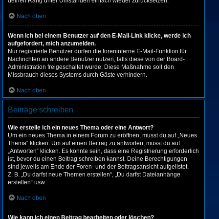
deinen Rang unter Umständen einfach wieder zurücksetzen.
Nach oben
Wenn ich bei einem Benutzer auf den E-Mail-Link klicke, werde ich
aufgefordert, mich anzumelden.
Nur registrierte Benutzer dürfen die foreninterne E-Mail-Funktion für
Nachrichten an andere Benutzer nutzen, falls diese von der Board-
Administration freigeschaltet wurde. Diese Maßnahme soll den
Missbrauch dieses Systems durch Gäste verhindern.
Nach oben
Beiträge schreiben
Wie erstelle ich ein neues Thema oder eine Antwort?
Um ein neues Thema in einem Forum zu eröffnen, musst du auf „Neues
Thema“ klicken. Um auf einen Beitrag zu antworten, musst du auf
„Antworten“ klicken. Es könnte sein, dass eine Registrierung erforderlich
ist, bevor du einen Beitrag schreiben kannst. Deine Berechtigungen
sind jeweils am Ende der Foren- und der Beitragsansicht aufgelistet.
Z. B. „Du darfst neue Themen erstellen“, „Du darfst Dateianhänge
erstellen“ usw.
Nach oben
Wie kann ich einen Beitrag bearbeiten oder löschen?