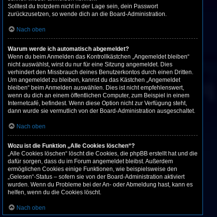
Solltest du trotzdem nicht in der Lage sein, dein Passwort
zurückzusetzen, so wende dich an die Board-Administration.
Nach oben
Warum werde ich automatisch abgemeldet?
Wenn du beim Anmelden das Kontrollkästchen „Angemeldet bleiben“
nicht auswählst, wirst du nur für eine Sitzung angemeldet. Dies
verhindert den Missbrauch deines Benutzerkontos durch einen Dritten.
Um angemeldet zu bleiben, kannst du das Kästchen „Angemeldet
bleiben“ beim Anmelden auswählen. Dies ist nicht empfehlenswert,
wenn du dich an einem öffentlichen Computer, zum Beispiel in einem
Internetcafé, befindest. Wenn diese Option nicht zur Verfügung steht,
dann wurde sie vermutlich von der Board-Administration ausgeschaltet.
Nach oben
Wozu ist die Funktion „Alle Cookies löschen“?
„Alle Cookies löschen“ löscht die Cookies, die phpBB erstellt hat und die
dafür sorgen, dass du im Forum angemeldet bleibst. Außerdem
ermöglichen Cookies einige Funktionen, wie beispielsweise den
„Gelesen“-Status – sofern sie von der Board-Administration aktiviert
wurden. Wenn du Probleme bei der An- oder Abmeldung hast, kann es
helfen, wenn du die Cookies löscht.
Nach oben