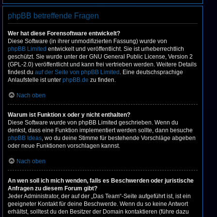
phpBB betreffende Fragen
Wer hat diese Forensoftware entwickelt?
Diese Software (in ihrer unmodifizierten Fassung) wurde von
phpBB Limited
entwickelt und veröffentlicht. Sie ist urheberrechtlich
geschützt. Sie wurde unter der GNU General Public License, Version 2
(GPL-2.0) veröffentlicht und kann frei vertrieben werden. Weitere Details
findest du
auf der Seite von phpBB Limited
. Eine deutschsprachige
Anlaufstelle ist unter
phpBB.de
zu finden.
Nach oben
Warum ist Funktion x oder y nicht enthalten?
Diese Software wurde von phpBB Limited geschrieben. Wenn du
denkst, dass eine Funktion implementiert werden sollte, dann besuche
phpBB Ideas
, wo du deine Stimme für bestehende Vorschläge abgeben
oder neue Funktionen vorschlagen kannst.
Nach oben
An wen soll ich mich wenden, falls es Beschwerden oder juristische
Anfragen zu diesem Forum gibt?
Jeder Administrator, der auf der „Das Team“-Seite aufgeführt ist, ist ein
geeigneter Kontakt für deine Beschwerde. Wenn du so keine Antwort
erhältst, solltest du den Besitzer der Domain kontaktieren (führe dazu