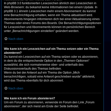
In phpBB 3.0 funktionierten Lesezeichen ähnlich den Lesezeichen in
Web-Browsern: du bekamst keine Informationen bei einem Update. In
phpBB 3.1 ähneln Lesezeichen mehr einem Abonnement: du kannst
eine Benachrichtigung erhalten, wenn ein Thema aktualisiert wird.
Abonnements hingegen informieren dich bei einer Aktualisierung eines
Themas oder eines Forums des Boards. Die Benachrichtigungsoptionen
für Lesezeichen und Abonnements können im persönlichen Bereich
unter „Benachrichtigungen einstellen“ geändert werden.
Nach oben
Wie kann ich ein Lesezeichen auf ein Thema setzen oder ein Thema
abonnieren?
Du kannst ein Lesezeichen auf ein Thema setzen oder es abonnieren,
in dem du die entsprechende Option in den „Themen-Optionen“
auswählst, die sich normalerweise ober- und unterhalb des
Diskussionsverlaufs des Themas befinden.
Wenn du bei der Antwort auf ein Thema die Option „Mich
benachrichtigen, sobald eine Antwort geschrieben wurde“ aktivierst,
wird das Thema ebenfalls für dich abonniert.
Nach oben
Wie kann ich ein Forum abonnieren?
Um ein Forum zu abonnieren, verwende im Forum den Link „Forum
abonnieren“, der sich meist am Ende der Seite befindet.