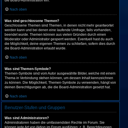
die Board-Administration ein.
Nach oben
Was sind geschlossene Themen?
Geschlossene Themen sind Themen, in denen nicht mehr geantwortet
werden kann und bei denen eine laufende Umfrage, falls vorhanden,
beendet wurde. Themen können aus vielen Gründen durch einen
Moderator oder Administrator gesperrt werden. Eventuell hast du auch
die Möglichkeit, deine eigenen Themen zu schließen, sofern dies durch
die Board-Administration erlaubt wurde.
Nach oben
Was sind Themen-Symbole?
Themen-Symbole sind vom Autor ausgewählte Bilder, welche mit einem
Thema in Verbindung stehen können, um dessen Inhalt kennzeichnen
zu können. Die Möglichkeit, Themen-Symbole zu verwenden, hängt von
deinen Berechtigungen ab, die die Board-Administration gesetzt hat.
Nach oben
Benutzer-Stufen und Gruppen
Was sind Administratoren?
Administratoren haben die umfassendsten Rechte im Forum. Sie
können jede Art von Aktion im Forum ausführen; z. B. Berechtigungen