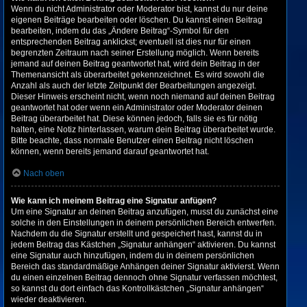
Wenn du nicht Administrator oder Moderator bist, kannst du nur deine
eigenen Beiträge bearbeiten oder löschen. Du kannst einen Beitrag
bearbeiten, indem du das „Ändere Beitrag“-Symbol für den
entsprechenden Beitrag anklickst; eventuell ist dies nur für einen
begrenzten Zeitraum nach seiner Erstellung möglich. Wenn bereits
jemand auf deinen Beitrag geantwortet hat, wird dein Beitrag in der
Themenansicht als überarbeitet gekennzeichnet. Es wird sowohl die
Anzahl als auch der letzte Zeitpunkt der Bearbeitungen angezeigt.
Dieser Hinweis erscheint nicht, wenn noch niemand auf deinen Beitrag
geantwortet hat oder wenn ein Administrator oder Moderator deinen
Beitrag überarbeitet hat. Diese können jedoch, falls sie es für nötig
halten, eine Notiz hinterlassen, warum dein Beitrag überarbeitet wurde.
Bitte beachte, dass normale Benutzer einen Beitrag nicht löschen
können, wenn bereits jemand darauf geantwortet hat.
Nach oben
Wie kann ich meinem Beitrag eine Signatur anfügen?
Um eine Signatur an deinen Beitrag anzufügen, musst du zunächst eine
solche in den Einstellungen in deinem persönlichen Bereich entwerfen.
Nachdem du die Signatur erstellt und gespeichert hast, kannst du in
jedem Beitrag das Kästchen „Signatur anhängen“ aktivieren. Du kannst
eine Signatur auch hinzufügen, indem du in deinem persönlichen
Bereich das standardmäßige Anhängen deiner Signatur aktivierst. Wenn
du einen einzelnen Beitrag dennoch ohne Signatur verfassen möchtest,
so kannst du dort einfach das Kontrollkästchen „Signatur anhängen“
wieder deaktivieren.