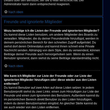
Details über den Benutzer, der die E-Mail verschickt hat. Der
Administrator kann dann entsprechend reagieren.
Nach oben
Freunde und ignorierte Mitglieder
Wozu benötige ich die Listen der Freunde und ignorierten Mitglieder?
Du kannst diese Listen benutzen, um andere Mitglieder des Boards zu
verwalten. Mitglieder, die du deiner Freundesliste hinzufügst, werden in
deinem persönlichen Bereich für den schnellen Zugriff aufgelistet. Du
siehst dort deren Onlinestatus und kannst ihnen schnell eine Private
Nachricht senden. Abhängig von dem Style, den du verwendest, können
Beiträge deiner Freunde auch hervorgehoben sein. Wenn du einen
Benutzer ignorierst, dann siehst du seine Beiträge standardmäßig nicht.
Nach oben
Wie kann ich Mitglieder zur Liste der Freunde oder zur Liste der
ignorierten Mitglieder hinzufügen oder diese wieder aus den Listen
entfernen?
Du kannst Benutzer auf zwei Arten auf diese Listen setzen: In jedem
Benutzerprofil siehst du zwei Links: einen zum Hinzufügen zur Liste der
Freunde und einen zum Ignorieren des Benutzers. Außerdem kannst du
im persönlichen Bereich direkt Benutzer zu den Listen hinzufügen,
indem du deren Benutzernamen eingibst. An gleicher Stelle kannst du
sie auch wieder von den Listen entfernen.