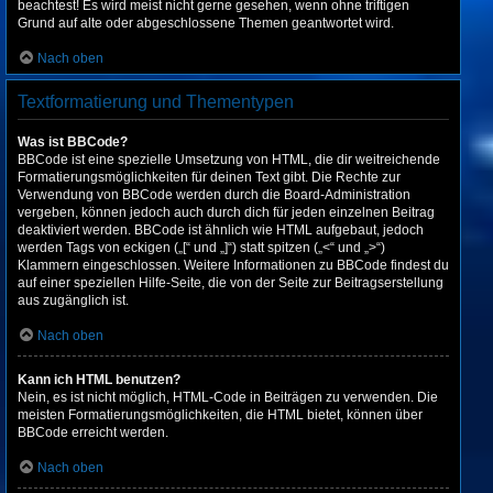
beachtest! Es wird meist nicht gerne gesehen, wenn ohne triftigen
Grund auf alte oder abgeschlossene Themen geantwortet wird.
Nach oben
Textformatierung und Thementypen
Was ist BBCode?
BBCode ist eine spezielle Umsetzung von HTML, die dir weitreichende
Formatierungsmöglichkeiten für deinen Text gibt. Die Rechte zur
Verwendung von BBCode werden durch die Board-Administration
vergeben, können jedoch auch durch dich für jeden einzelnen Beitrag
deaktiviert werden. BBCode ist ähnlich wie HTML aufgebaut, jedoch
werden Tags von eckigen („[“ und „]“) statt spitzen („<“ und „>“)
Klammern eingeschlossen. Weitere Informationen zu BBCode findest du
auf einer speziellen Hilfe-Seite, die von der Seite zur Beitragserstellung
aus zugänglich ist.
Nach oben
Kann ich HTML benutzen?
Nein, es ist nicht möglich, HTML-Code in Beiträgen zu verwenden. Die
meisten Formatierungsmöglichkeiten, die HTML bietet, können über
BBCode erreicht werden.
Nach oben