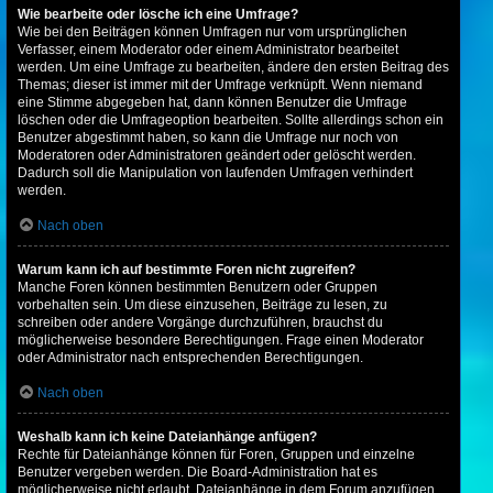
Wie bearbeite oder lösche ich eine Umfrage?
Wie bei den Beiträgen können Umfragen nur vom ursprünglichen
Verfasser, einem Moderator oder einem Administrator bearbeitet
werden. Um eine Umfrage zu bearbeiten, ändere den ersten Beitrag des
Themas; dieser ist immer mit der Umfrage verknüpft. Wenn niemand
eine Stimme abgegeben hat, dann können Benutzer die Umfrage
löschen oder die Umfrageoption bearbeiten. Sollte allerdings schon ein
Benutzer abgestimmt haben, so kann die Umfrage nur noch von
Moderatoren oder Administratoren geändert oder gelöscht werden.
Dadurch soll die Manipulation von laufenden Umfragen verhindert
werden.
Nach oben
Warum kann ich auf bestimmte Foren nicht zugreifen?
Manche Foren können bestimmten Benutzern oder Gruppen
vorbehalten sein. Um diese einzusehen, Beiträge zu lesen, zu
schreiben oder andere Vorgänge durchzuführen, brauchst du
möglicherweise besondere Berechtigungen. Frage einen Moderator
oder Administrator nach entsprechenden Berechtigungen.
Nach oben
Weshalb kann ich keine Dateianhänge anfügen?
Rechte für Dateianhänge können für Foren, Gruppen und einzelne
Benutzer vergeben werden. Die Board-Administration hat es
möglicherweise nicht erlaubt, Dateianhänge in dem Forum anzufügen,