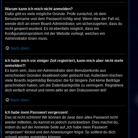
Warum kann ich mich nicht anmelden?
Dafür gibt es viele mögliche Gründe. Prüfe zunächst, ob dein
Benutzername und dein Passwort richtig sind. Wenn dies der Fall ist,
wende dich an einen Board-Administrator, um sicherzugehen, dass du
nicht gesperrt wurdest. Es ist ebenfalls möglich, dass ein
Konfigurationsproblem mit der Website vorliegt, welches ein
Administrator lösen muss.
Nach oben
Ich habe mich vor einiger Zeit registriert, kann mich aber nicht mehr
anmelden?!
Es kann sein, dass ein Administrator dein Benutzerkonto aus
verschieden Gründen deaktiviert oder gelöscht hat. Außerdem löschen
viele Boards regelmäßig Benutzer, die für längere Zeit keine Beiträge
geschrieben haben, um die Datenbankgröße zu verringern. Registriere
dich einfach erneut und nimm aktiv an den Diskussionen teil!
Nach oben
Ich habe mein Passwort vergessen!
Das ist nicht schlimm! Wir können dir zwar dein altes Passwort nicht
wieder mitteilen, du kannst es jedoch zurücksetzen. Dies machst du,
indem du auf der Anmelde-Seite auf „Ich habe mein Passwort
vergessen“ klickst und den Anweisungen folgst. So solltest du dich
schnell wieder anmelden können.