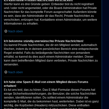
Ich kann keine Privaten Nachrichten verschicken!
Hierfür kann es drei Gründe geben: Entweder bist du nicht registriert
und / oder nicht angemeldet, oder die Board-Administration hat Private
Nachrichten für das komplette Forum ausgeschaltet. Außerdem könnte
es sein, dass der Administrator dir das Recht, Private Nachrichten zu
verschicken, entzogen hat. Kontaktiere einen Administrator, um weitere
Informationen zu erhalten.
Nach oben
Ich bekomme ständig unerwünschte Private Nachrichten!
Du kannst Private Nachrichten, die dir ein Mitglied sendet, automatisch
löschen, indem du in deinem persönlichen Bereich eine entsprechende
Regel erstellst. Falls du belästigende Nachrichten von jemandem
erhältst, so kannst du dies auch einem Administrator melden. Dieser
kann dem betreffenden Mitglied dann verbieten, Private Nachrichten zu
versenden.
Nach oben
Ich habe eine Spam-E-Mail von einem Mitglied dieses Forums
erhalten!
Es tut uns leid, das zu hören. Das E-Mail-Formular dieses Forums hat
einige Sicherheitsvorkehrungen, die Benutzer, die solche Nachrichten
senden, identifizieren sollen. Du solltest einem Administrator die
komplette E-Mail, die du bekommen hast, weiterleiten. Dabei ist es ganz
wichtig, die Kopfzeilen (Headers) mitzuschicken. Diese enthalten