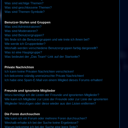
Was sind wichtige Themen?
Was sind geschlossene Themen?
Was sind Themen-Symbole?
Benutzer-Stufen und Gruppen
Was sind Administratoren?
Was sind Moderatoren?
Was sind Benutzergruppen?
Wo finde ich die Benutzergruppen und wie trete ich ihnen bei?
Wie werde ich Gruppenleiter?
Weshalb werden verschiedene Benutzergruppen farbig dargestellt?
Was ist eine Hauptgruppe?
Was bedeutet der „Das Team“-Link auf der Startseite?
Private Nachrichten
Ich kann keine Privaten Nachrichten verschicken!
Ich bekomme ständig unerwünschte Private Nachrichten!
Ich habe eine Spam-E-Mail von einem Mitglied dieses Forums erhalten!
Freunde und ignorierte Mitglieder
Wozu benötige ich die Listen der Freunde und ignorierten Mitglieder?
Wie kann ich Mitglieder zur Liste der Freunde oder zur Liste der ignorierten
Mitglieder hinzufügen oder diese wieder aus den Listen entfernen?
Die Foren durchsuchen
Wie kann ich ein Forum oder mehrere Foren durchsuchen?
Weshalb erhalte ich bei der Suche keine Ergebnisse?
Warum bekomme ich bei der Suche eine leere Seite?