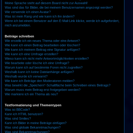
Meine Sprache steht auf diesem Board nicht zur Auswahl!
Was sind das für Bilder, die bei meinem Benutzernamen angezeigt werden?
Wie verwende ich einen Avatar?
Was ist mein Rang und wie kann ich ihn ändern?
Wenn ich bei einem Benutzer auf den E-Mail-Link klicke, werde ich aufgefordert,
mich anzumelden.
Beiträge schreiben
Wie erstelle ich ein neues Thema oder eine Antwort?
Wie kann ich einen Beitrag bearbeiten oder löschen?
Wie kann ich meinem Beitrag eine Signatur anfügen?
Wie kann ich eine Umfrage erstellen?
Wieso kann ich nicht mehr Antwortmöglichkeiten erstellen?
Wie bearbeite oder lösche ich eine Umfrage?
Warum kann ich auf bestimmte Foren nicht zugreifen?
Weshalb kann ich keine Dateianhänge anfügen?
Weshalb wurde ich verwarnt?
Wie kann ich Beiträge den Moderatoren melden?
Was bewirkt die „Speichern“-Schaltfläche beim Schreiben eines Beitrags?
Warum muss mein Beitrag erst freigegeben werden?
Wie markiere ich ein Thema als neu?
Textformatierung und Thementypen
Was ist BBCode?
Kann ich HTML benutzen?
Was sind Smilies?
Kann ich Bilder in meine Beiträge einfügen?
Was sind globale Bekanntmachungen?
Was sind Bekanntmachungen?