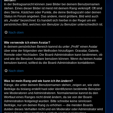
werden?
In der Beitragsansicht können zwei Bilder bei deinem Benutzernamen
stehen. Eines dieser Bilder ist meist mit deinem Rang verknüpft: Oft sind
dies Sterne, Kästchen oder Punkte, die deine Beitragszahl oder deinen
Status im Forum angeben. Das andere, meist größere, Bild wird auch
als „Avatar“ bezeichnet. Es handelt sich hierbei in der Regel um ein
persönliches Bild, welches von Benutzer zu Benutzer unterschiedlich ist.
Nach oben
Wie verwende ich einen Avatar?
In deinem persönlichen Bereich kannst du unter „Profil“ einen Avatar
über eine der folgenden vier Methoden hinzufügen: Gravatar, Galerie,
Remote oder Hochladen. Die Board-Administration kann bestimmen, ob
und wie die Benutzer Avatare benutzen können. Wenn du keinen Avatar
benutzen kannst, solltest du die Board-Administration kontaktieren.
Nach oben
Was ist mein Rang und wie kann ich ihn ändern?
Ränge, die unter deinem Benutzernamen stehen, zeigen an, wie viele
Beiträge du bislang erstellt hast oder identifizieren bestimmte Benutzer
wie Moderatoren und Administratoren. Normalerweise kannst du den
Wortlaut eines Ranges nicht direkt ändern, da sie von der Board-
Administration festgelegt wurden. Bitte schreibe keine sinnlosen
Beiträge, nur um deinen Rang zu erhöhen — die meisten Boards
dulden dieses Verhalten nicht und ein Moderator oder Administrator wird