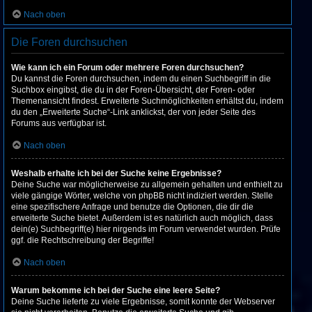
Nach oben
Die Foren durchsuchen
Wie kann ich ein Forum oder mehrere Foren durchsuchen?
Du kannst die Foren durchsuchen, indem du einen Suchbegriff in die
Suchbox eingibst, die du in der Foren-Übersicht, der Foren- oder
Themenansicht findest. Erweiterte Suchmöglichkeiten erhältst du, indem
du den „Erweiterte Suche“-Link anklickst, der von jeder Seite des
Forums aus verfügbar ist.
Nach oben
Weshalb erhalte ich bei der Suche keine Ergebnisse?
Deine Suche war möglicherweise zu allgemein gehalten und enthielt zu
viele gängige Wörter, welche von phpBB nicht indiziert werden. Stelle
eine spezifischere Anfrage und benutze die Optionen, die dir die
erweiterte Suche bietet. Außerdem ist es natürlich auch möglich, dass
dein(e) Suchbegriff(e) hier nirgends im Forum verwendet wurden. Prüfe
ggf. die Rechtschreibung der Begriffe!
Nach oben
Warum bekomme ich bei der Suche eine leere Seite?
Deine Suche lieferte zu viele Ergebnisse, somit konnte der Webserver