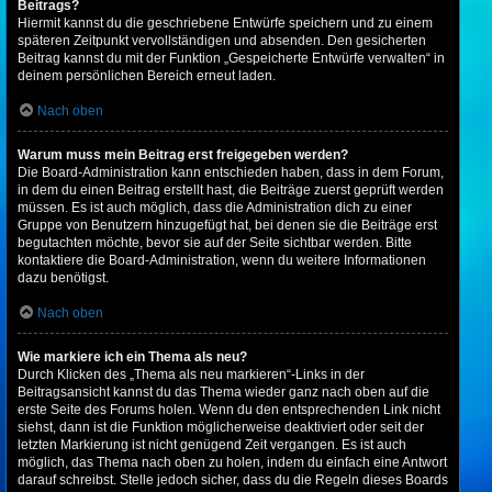
Beitrags?
Hiermit kannst du die geschriebene Entwürfe speichern und zu einem
späteren Zeitpunkt vervollständigen und absenden. Den gesicherten
Beitrag kannst du mit der Funktion „Gespeicherte Entwürfe verwalten“ in
deinem persönlichen Bereich erneut laden.
Nach oben
Warum muss mein Beitrag erst freigegeben werden?
Die Board-Administration kann entschieden haben, dass in dem Forum,
in dem du einen Beitrag erstellt hast, die Beiträge zuerst geprüft werden
müssen. Es ist auch möglich, dass die Administration dich zu einer
Gruppe von Benutzern hinzugefügt hat, bei denen sie die Beiträge erst
begutachten möchte, bevor sie auf der Seite sichtbar werden. Bitte
kontaktiere die Board-Administration, wenn du weitere Informationen
dazu benötigst.
Nach oben
Wie markiere ich ein Thema als neu?
Durch Klicken des „Thema als neu markieren“-Links in der
Beitragsansicht kannst du das Thema wieder ganz nach oben auf die
erste Seite des Forums holen. Wenn du den entsprechenden Link nicht
siehst, dann ist die Funktion möglicherweise deaktiviert oder seit der
letzten Markierung ist nicht genügend Zeit vergangen. Es ist auch
möglich, das Thema nach oben zu holen, indem du einfach eine Antwort
darauf schreibst. Stelle jedoch sicher, dass du die Regeln dieses Boards