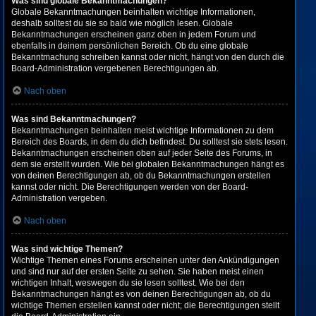
Was sind globale Bekanntmachungen?
Globale Bekanntmachungen beinhalten wichtige Informationen,
deshalb solltest du sie so bald wie möglich lesen. Globale
Bekanntmachungen erscheinen ganz oben in jedem Forum und
ebenfalls in deinem persönlichen Bereich. Ob du eine globale
Bekanntmachung schreiben kannst oder nicht, hängt von den durch die
Board-Administration vergebenen Berechtigungen ab.
Nach oben
Was sind Bekanntmachungen?
Bekanntmachungen beinhalten meist wichtige Informationen zu dem
Bereich des Boards, in dem du dich befindest. Du solltest sie stets lesen.
Bekanntmachungen erscheinen oben auf jeder Seite des Forums, in
dem sie erstellt wurden. Wie bei globalen Bekanntmachungen hängt es
von deinen Berechtigungen ab, ob du Bekanntmachungen erstellen
kannst oder nicht. Die Berechtigungen werden von der Board-
Administration vergeben.
Nach oben
Was sind wichtige Themen?
Wichtige Themen eines Forums erscheinen unter den Ankündigungen
und sind nur auf der ersten Seite zu sehen. Sie haben meist einen
wichtigen Inhalt, weswegen du sie lesen solltest. Wie bei den
Bekanntmachungen hängt es von deinen Berechtigungen ab, ob du
wichtige Themen erstellen kannst oder nicht; die Berechtigungen stellt