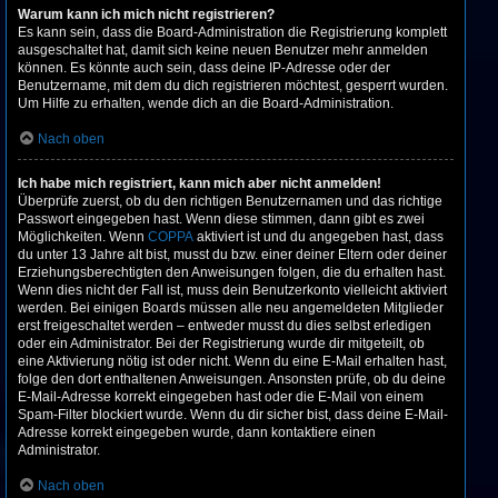
Warum kann ich mich nicht registrieren?
Es kann sein, dass die Board-Administration die Registrierung komplett
ausgeschaltet hat, damit sich keine neuen Benutzer mehr anmelden
können. Es könnte auch sein, dass deine IP-Adresse oder der
Benutzername, mit dem du dich registrieren möchtest, gesperrt wurden.
Um Hilfe zu erhalten, wende dich an die Board-Administration.
Nach oben
Ich habe mich registriert, kann mich aber nicht anmelden!
Überprüfe zuerst, ob du den richtigen Benutzernamen und das richtige
Passwort eingegeben hast. Wenn diese stimmen, dann gibt es zwei
Möglichkeiten. Wenn
COPPA
aktiviert ist und du angegeben hast, dass
du unter 13 Jahre alt bist, musst du bzw. einer deiner Eltern oder deiner
Erziehungsberechtigten den Anweisungen folgen, die du erhalten hast.
Wenn dies nicht der Fall ist, muss dein Benutzerkonto vielleicht aktiviert
werden. Bei einigen Boards müssen alle neu angemeldeten Mitglieder
erst freigeschaltet werden – entweder musst du dies selbst erledigen
oder ein Administrator. Bei der Registrierung wurde dir mitgeteilt, ob
eine Aktivierung nötig ist oder nicht. Wenn du eine E-Mail erhalten hast,
folge den dort enthaltenen Anweisungen. Ansonsten prüfe, ob du deine
E-Mail-Adresse korrekt eingegeben hast oder die E-Mail von einem
Spam-Filter blockiert wurde. Wenn du dir sicher bist, dass deine E-Mail-
Adresse korrekt eingegeben wurde, dann kontaktiere einen
Administrator.
Nach oben