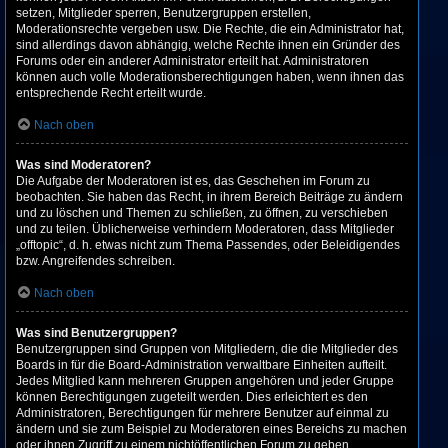
setzen, Mitglieder sperren, Benutzergruppen erstellen,
Moderationsrechte vergeben usw. Die Rechte, die ein Administrator hat,
sind allerdings davon abhängig, welche Rechte ihnen ein Gründer des
Forums oder ein anderer Administrator erteilt hat. Administratoren
können auch volle Moderationsberechtigungen haben, wenn ihnen das
entsprechende Recht erteilt wurde.
Nach oben
Was sind Moderatoren?
Die Aufgabe der Moderatoren ist es, das Geschehen im Forum zu
beobachten. Sie haben das Recht, in ihrem Bereich Beiträge zu ändern
und zu löschen und Themen zu schließen, zu öffnen, zu verschieben
und zu teilen. Üblicherweise verhindern Moderatoren, dass Mitglieder
„offtopic“, d. h. etwas nicht zum Thema Passendes, oder Beleidigendes
bzw. Angreifendes schreiben.
Nach oben
Was sind Benutzergruppen?
Benutzergruppen sind Gruppen von Mitgliedern, die die Mitglieder des
Boards in für die Board-Administration verwaltbare Einheiten aufteilt.
Jedes Mitglied kann mehreren Gruppen angehören und jeder Gruppe
können Berechtigungen zugeteilt werden. Dies erleichtert es den
Administratoren, Berechtigungen für mehrere Benutzer auf einmal zu
ändern und sie zum Beispiel zu Moderatoren eines Bereichs zu machen
oder ihnen Zugriff zu einem nichtöffentlichen Forum zu geben.