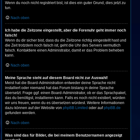
Wenn du noch nicht registriert bist, ist dies ein guter Grund, dies jetzt zu
tun.
Nach oben
Ich habe die Zeitzone eingestellt, aber die Forenuhr geht immer noch
falsch!
Wenn du dir sicher bist, dass du die Zeitzone richtig eingestellt hast und
die Zeit trotzdem noch falsch ist, geht die Uhr des Servers vermutlich
falsch. Kontaktiere einen Administrator, damit er das Problem beheben
kann.
Nach oben
Meine Sprache steht auf diesem Board nicht zur Auswahl!
Meist hat die Board-Administration entweder deine Sprache nicht
installiert oder niemand hat das Forum bislang in deine Sprache
übersetzt. Frage ggf. einen Board-Administrator, ob er das Sprachpaket,
das du benötigst, installieren kann. Falls es noch nicht existiert, würden
wir uns freuen, wenn du es übersetzen würdest. Weitere Informationen
dazu können auf der Website von
phpBB Limited
oder auf
phpBB.de
gefunden werden.
Nach oben
Was sind das für Bilder, die bei meinem Benutzernamen angezeigt