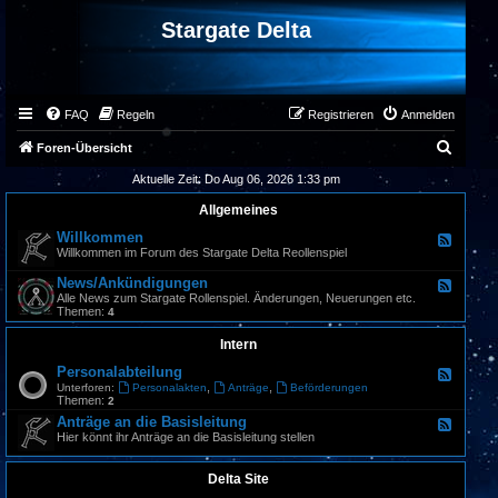
Stargate Delta
FAQ
Regeln
Registrieren
Anmelden
S
Foren-Übersicht
u
Aktuelle Zeit: Do Aug 06, 2026 1:33 pm
c
Allgemeines
h
Willkommen
F
e
Willkommen im Forum des Stargate Delta Reollenspiel
e
e
d
News/Ankündigungen
F
-
e
Alle News zum Stargate Rollenspiel. Änderungen, Neuerungen etc.
W
e
Themen:
4
i
d
l
-
Intern
l
N
k
e
Personalabteilung
o
F
w
m
e
,
,
Unterforen:
Personalakten
Anträge
Beförderungen
s
m
e
Themen:
2
/
e
d
A
Anträge an die Basisleitung
F
n
-
n
e
Hier könnt ihr Anträge an die Basisleitung stellen
P
k
e
e
ü
d
r
n
-
Delta Site
s
d
A
o
i