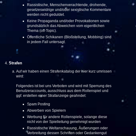
Rassistische, Menschenverachtende, drohende,
gesetzeswidrige und/oder sexistische Kommentare
werden nicht geduldet.
Keine Propaganda und/oder Provokationen sowie
grundsätzlich das Abweichen vom eigentlichen
Thema (off-Topic).
Öffentliche Schikanen (Bloßstellung, Mobbing) sind
in jedem Fall untersagt.
#
Strafen
Auf wir haben einen Strafenkatalog der hier kurz umrissen
wird:
Folgendes ist bei uns Verboten und wird mit Sperrung des
Benutzeraccounts, ausschluss aus dem Rollenspiel und
ggf. erstellen einer Strafanzeige geahndet:
Spam Posting
Abwerben von Spielern
Werbung für andere Rollenspiele, solange diese
nicht von der Spielleitung genehmigt wurden
Rassistische Weltanschauung, Äußerungen oder
Verbreitung dessen Schriften oder Gedankengut