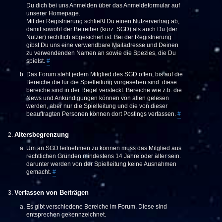
Du dich bei uns Anmelden über das Anmeldeformular auf
unserer Homepage.
Mit der Registrierung schließt Du einen Nutzervertrag ab,
damit sowohl der Betreiber (kurz: SGD) als auch Du (der
Nutzer) rechtlich abgesichert ist. Bei der Registrierung
gibst Du uns eine verwendbare Mailadresse und Deinen
zu verwendenden Namen an sowie die Spezies, die Du
spielst.
#
Das Forum steht jedem Mitglied des SGD offen, bis auf die
Bereiche die für die Spielleitung vorgesehen sind. diese
bereiche sind in der Regel versteckt. Bereiche wie z.b. die
News und Ankündigungen können von allen gelesen
werden, aber nur die Spielleitung und die von dieser
beauftragten Personen können dort Postings verfassen.
#
Altersbegrenzung
Um an SGD teilnehmen zu können muss das Mitglied aus
rechtlichen Gründen mindestens 14 Jahre oder älter sein.
darunter werden von der Spielleitung keine Ausnahmen
gemacht.
#
Verfassen von Beiträgen
Es gibt verschiedene Bereiche im Forum. Diese sind
entsprechen gekennzeichnet.