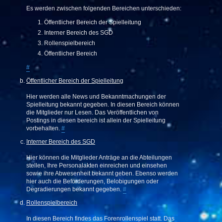
Es werden zwischen folgenden Bereichen unterschieden:
Öffentlicher Bereich der Spielleitung
Interner Bereich des SGD
Rollenspielbereich
Öffentlicher Bereich
#
Öffentlicher Bereich der Spielleitung
Hier werden alle News und Bekanntmachungen der
Spielleitung bekannt gegeben. In diesen Bereich können
die Mitglieder nur Lesen. Das Veröffentlichen von
Postings in diesen bereich ist allein der Spielleitung
vorbehalten.
#
Interner Bereich des SGD
Hier können die Mitglieder Anträge an die Abteilungen
stellen, Ihre Personalakten einreichen und einsehen
sowie ihre Abwesenheit bekannt geben. Ebenso werden
hier auch die Beförderungen, Belobigungen oder
Degradierungen bekannt gegeben.
#
Rollenspielbereich
In diesen Bereich findes das Forenrollenspiel statt. Das