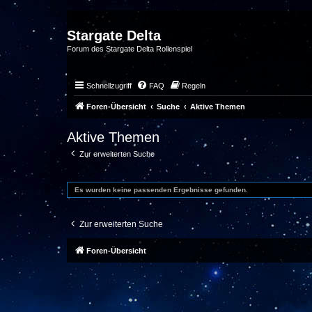
Stargate Delta
Forum des Stargate Delta Rollenspiel
Schnellzugriff
FAQ
Regeln
Foren-Übersicht
Suche
Aktive Themen
Aktive Themen
Zur erweiterten Suche
Es wurden keine passenden Ergebnisse gefunden.
Zur erweiterten Suche
Foren-Übersicht