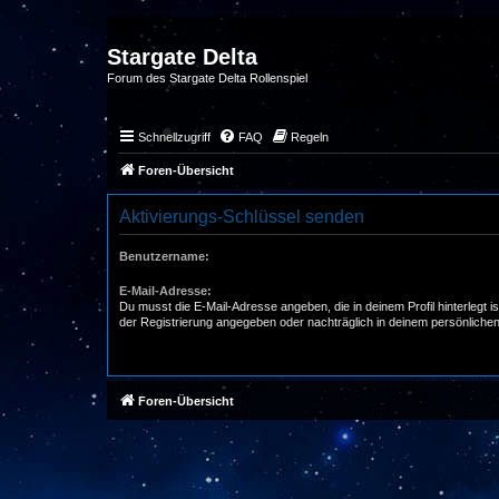
Stargate Delta
Forum des Stargate Delta Rollenspiel
Schnellzugriff
FAQ
Regeln
Foren-Übersicht
Aktivierungs-Schlüssel senden
Benutzername:
E-Mail-Adresse:
Du musst die E-Mail-Adresse angeben, die in deinem Profil hinterlegt is
der Registrierung angegeben oder nachträglich in deinem persönlichen
Foren-Übersicht