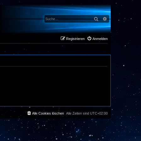
Suche
Erweiterte Suche
Registrieren
Anmelden
Alle Cookies löschen
Alle Zeiten sind
UTC+02:00