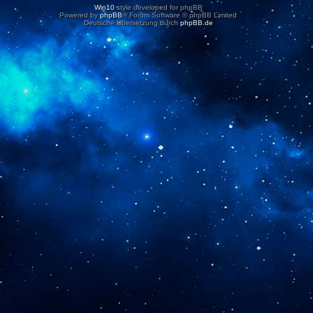
Win10
style developed for phpBB
Powered by
phpBB
® Forum Software © phpBB Limited
Deutsche Übersetzung durch
phpBB.de