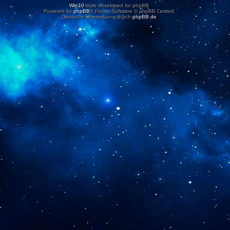
Win10
style developed for phpBB
Powered by
phpBB
® Forum Software © phpBB Limited
Deutsche Übersetzung durch
phpBB.de