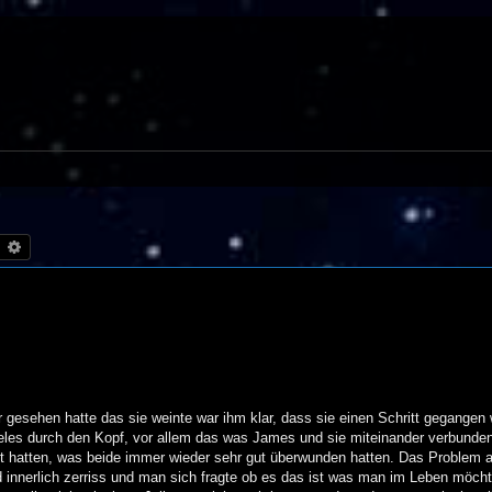
uche
Erweiterte Suche
 er gesehen hatte das sie weinte war ihm klar, dass sie einen Schritt gegangen
eles durch den Kopf, vor allem das was James und sie miteinander verbunden
 hatten, was beide immer wieder sehr gut überwunden hatten. Das Problem a
 innerlich zerriss und man sich fragte ob es das ist was man im Leben möch